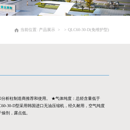
当前位置:
产品展示
QLC60-30-D(免维护型)
和分析柱制造商推荐和使用。 ★气体纯度：总烃含量低于
LC60-30-D型采用韩国进口无油压缩机，经久耐用，空气纯度
换干燥剂，露点低。