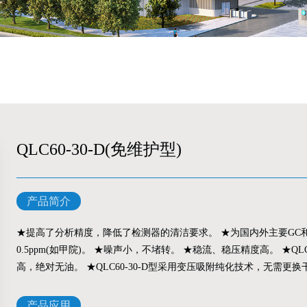
QLC60-30-D(免维护型)
产品简介
★提高了分析精度，降低了检测器的清洁要求。 ★为国内外主要GC
0.5ppm(如甲院)。 ★噪声小，不堵转。 ★稳流、稳压精度高。 ★Q
高，绝对无油。 ★QLC60-30-D型采用变压吸附纯化技术，无需更
产品应用