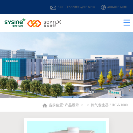
SUCCESS9898@163com
400-0161-681
当前位置:
产品展示
氮气发生器 SHC-N1000