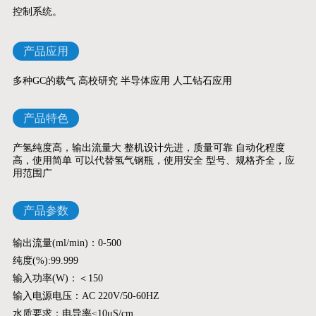
控制系统。
产品应用
多种GC的载气 高校研究 半导体应用 人工钻石应用
产品特色
产氢纯度高，输出流量大 整机设计先进，质量可靠 自动化程度
高，使用简单 可以代替氢气钢瓶，使用安全 型号、规格齐全，应
用范围广
产品参数
输出流量(ml/min)：0-500
纯度(%):99.999
输入功率(W)：＜150
输入电源电压：AC 220V/50-60HZ
水质要求：电导率≤10μS/cm