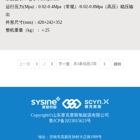
运行压力(Mpa)：0.02-0.4Mpa（常规）/0.02-0.8Mpa（高压）稳压输
出
外形尺寸(mm)：420×242×352
整机重量（kg）：＜25
共3条信息/2页
上一页
1
2
3
下一页
跳转
Copyright©山东赛克赛斯氢能源有限公司
鲁ICP备2023015623号
地址：济南市高新区孙村大正路1999号