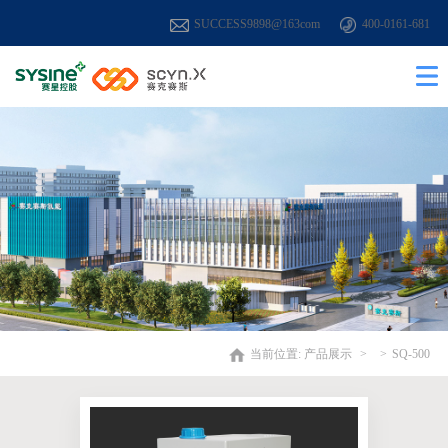
SUCCESS9898@163com
400-0161-681
当前位置:
产品展示
SQ-500