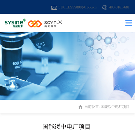
SUCCESS9898@163com
400-0161-681
当前位置:
国能绥中电厂项目
国能绥中电厂项目