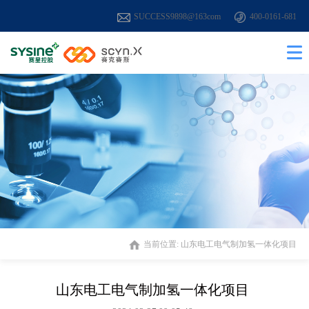
SUCCESS9898@163com
400-0161-681
当前位置:
山东电工电气制加氢一体化项目
山东电工电气制加氢一体化项目