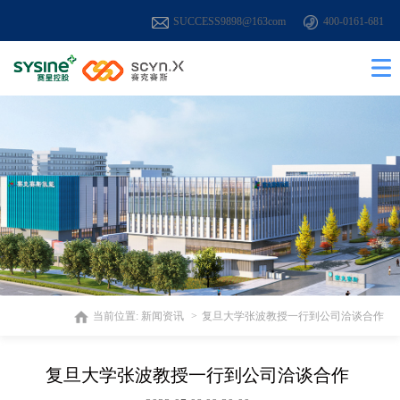
SUCCESS9898@163com
400-0161-681
当前位置:
新闻资讯
复旦大学张波教授一行到公司洽谈合作
复旦大学张波教授一行到公司洽谈合作