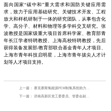
面向国家“碳中和”重大需求和国防关键应用需
求，致力于应用基础研究、关键技术开发、工程
放大和样机研制于一体的研究团队，从事包含化
学、高分子、材料和物理等多学科交叉研究。张
波教授是国家级重大项目首席科学家、教育部青
年长江学者特聘教授、上海高校特聘教授，先后
获得装备发展部/教育部联合基金青年人才项目、
上海市青年科技启明星，上海市青年拔尖人才计
划等人才项目支持。
上一篇： 赛克赛斯氢能源PEM制氢系统助力煤电一体化发展，实现新建特高压百万（千瓦级）外送机组完美运行
下一篇： 济南高新区党工委委员、管委会副主任张磊一行来公司调研