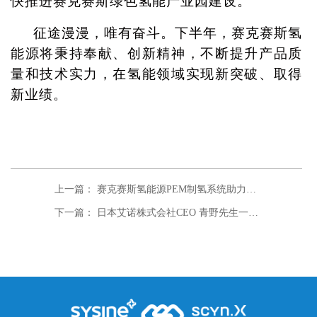
快推进赛克赛斯绿色氢能产业园建设。
征途漫漫，唯有奋斗。下半年，赛克赛斯氢
能源将秉持奉献、创新精神，不断提升产品质
量和技术实力，在氢能领域实现新突破、取得
新业绩。
上一篇： 赛克赛斯氢能源PEM制氢系统助力煤电一体化发展，实现新建特高压百万（千瓦级）外送机组完美运行
下一篇： 日本艾诺株式会社CEO 青野先生一行三人到公司考察