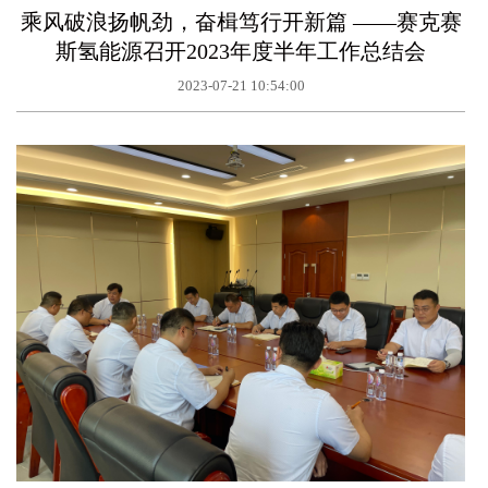
乘风破浪扬帆劲，奋楫笃行开新篇 ——赛克赛
斯氢能源召开2023年度半年工作总结会
2023-07-21 10:54:00