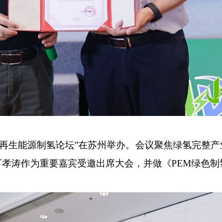
三届）可再生能源制氢论坛”在苏州举办。会议聚焦绿氢完
孝涛作为重要嘉宾受邀出席大会，并做《PEM绿色制