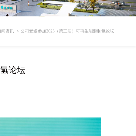
新闻资讯
公司受邀参加2023（第三届）可再生能源制氢论坛
制氢论坛