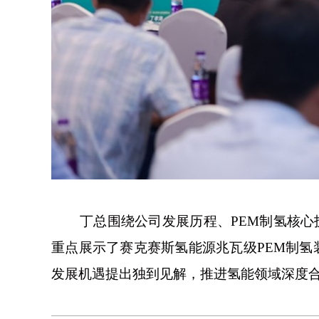
丁总围绕公司发展历程、PEM制氢核
重点展示了赛克赛斯氢能源兆瓦级PEM制氢
发展机遇提出独到见解，推进氢能领域深度