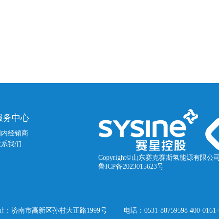
服务中心
国内经销商
联系我们
Copyright©山东赛克赛斯氢能源有限公
鲁ICP备2023015623号
址：济南市高新区孙村大正路1999号
电话：0531-88759598 400-0161-