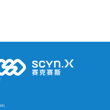
司
681