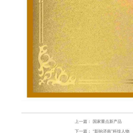
上一篇： 国家重点新产品
下一篇： “影响济南”科技人物